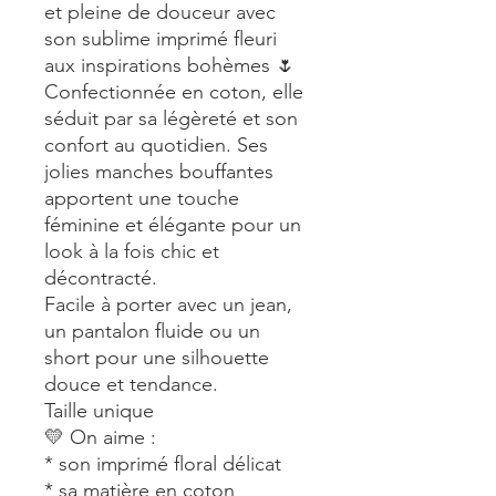
et pleine de douceur avec
son sublime imprimé fleuri
aux inspirations bohèmes 🌷
Confectionnée en coton, elle
séduit par sa légèreté et son
confort au quotidien. Ses
jolies manches bouffantes
apportent une touche
féminine et élégante pour un
look à la fois chic et
décontracté.
Facile à porter avec un jean,
un pantalon fluide ou un
short pour une silhouette
douce et tendance.
Taille unique
💛 On aime :
* son imprimé floral délicat
* sa matière en coton