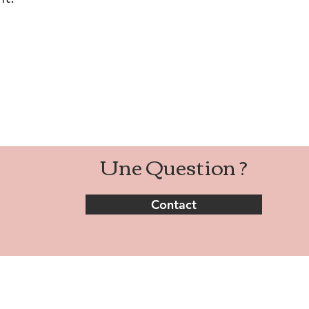
Une Question ?
Contact